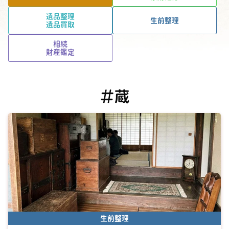
遺品整理
生前整理
遺品買取
相続
財産鑑定
＃蔵
生前整理