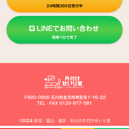
〒920-0806 石川県金沢市神宮寺1-16-22
TEL・FAX 0120-977-581
©2024
新潟・富山・福井・石川の片付けせいり堂