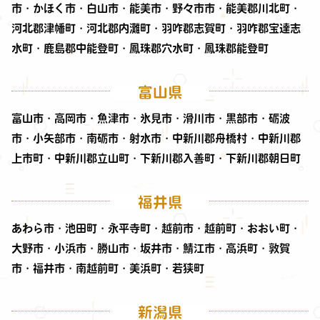
市・かほく市・白山市・能美市・野々市市・能美郡川北町・
河北郡津幡町・河北郡内灘町・羽咋郡志賀町・羽咋郡宝達志
水町・鹿島郡中能登町・鳳珠郡穴水町・鳳珠郡能登町
富山県
富山市・高岡市・魚津市・氷見市・滑川市・黒部市・砺波
市・小矢部市・南砺市・射水市・中新川郡舟橋村・中新川郡
上市町・中新川郡立山町・下新川郡入善町・下新川郡朝日町
福井県
あわら市・池田町・永平寺町・越前市・越前町・おおい町・
大野市・小浜市・勝山市・坂井市・鯖江市・高浜町・敦賀
市・福井市・南越前町・美浜町・若狭町
新潟県