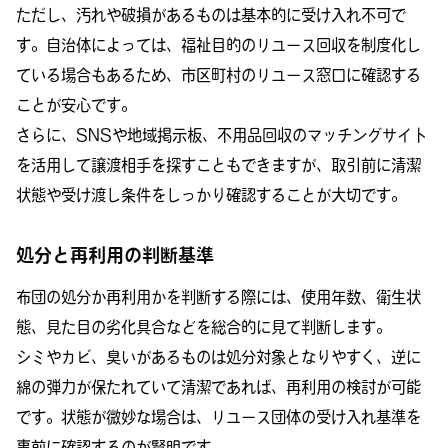
ただし、汚れや破損があるものは基本的に受け入れ不可で
す。自治体によっては、福祉目的のリユース回収を制度化し
ている場合もあるため、市区町村のリユース窓口に確認する
ことが安心です。
さらに、SNSや地域掲示板、不用品回収のマッチングサイト
を活用して譲渡相手を探すこともできますが、取引前に清潔
状態や受け渡し条件をしっかり確認することが大切です。
処分と再利用の判断基準
布団の処分か再利用かを判断する際には、使用年数、衛生状
態、見た目の劣化具合などを総合的に見て判断します。
シミやカビ、臭いがあるものは処分対象となりやすく、逆に
綿の弾力が保たれていて清潔であれば、再利用の検討が可能
です。状態が微妙な場合は、リユース団体の受け入れ基準を
事前に確認するのが賢明です。