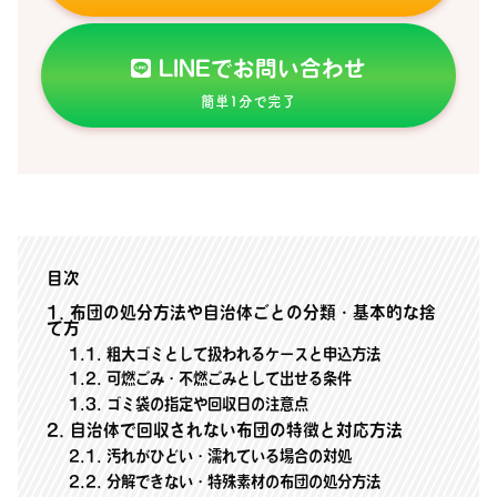
LINEでお問い合わせ
簡単1分で完了
目次
1
布団の処分方法や自治体ごとの分類・基本的な捨
て方
1.1
粗大ゴミとして扱われるケースと申込方法
1.2
可燃ごみ・不燃ごみとして出せる条件
1.3
ゴミ袋の指定や回収日の注意点
2
自治体で回収されない布団の特徴と対応方法
2.1
汚れがひどい・濡れている場合の対処
2.2
分解できない・特殊素材の布団の処分方法