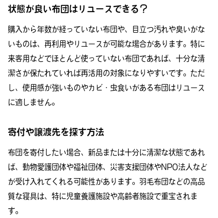
状態が良い布団はリユースできる？
購入から年数が経っていない布団や、目立つ汚れや臭いがな
いものは、再利用やリユースが可能な場合があります。特に
来客用などでほとんど使っていない布団であれば、十分な清
潔さが保たれていれば再活用の対象になりやすいです。ただ
し、使用感が強いものやカビ・虫食いがある布団はリユース
に適しません。
寄付や譲渡先を探す方法
布団を寄付したい場合、新品または十分に清潔な状態であれ
ば、動物愛護団体や福祉団体、災害支援団体やNPO法人など
が受け入れてくれる可能性があります。羽毛布団などの高品
質な寝具は、特に児童養護施設や高齢者施設で重宝されま
す。