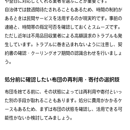
や翌日に対応してくれる業者を選ぶことが重要です。
自治体では数週間待たされることもあるため、時間の制約が
あるときは民間サービスを活用するのが現実的です。事前の
連絡と、時間帯の指定可否を確認しておくとスムーズです。
ただし近年は不用品回収業者による高額請求のトラブルも発
生しています。トラブルに巻き込まれないように注意し、契
約書の確認・クーリングオフ期間の認識合わせを行いましょ
う。
処分前に確認したい布団の再利用・寄付の選択肢
布団を捨てる前に、その状態によっては再利用や寄付といっ
た別の手段が取れることもあります。処分に費用がかかるケ
ースもあるため、まずは布団の状態を確認し、活用できる可
能性がないか検討してみましょう。