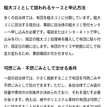
粗大ゴミとして扱われるケースと申込方法
多くの自治体では、布団を粗大ゴミに分類しています。粗大
ゴミに該当する場合は、事前に自治体の粗大ゴミ受付センタ
ーへ申し込みが必要です。電話またはインターネットで申し
込みを行い、指定の粗大ゴミ処理券を購入して布団に貼り付
け、指定日の朝に出します。布団のサイズや枚数に応じて料
金が変わるため、事前確認が欠かせません。
可燃ごみ・不燃ごみとして出せる条件
一部の自治体では、小さく裁断することで布団を可燃ごみや
不燃ごみとして処分できます。ただし、各自治体でごみ袋の
容量や素材の分別条件が決められており、それを満たす必要
があります。例えば、綿やポリエステル素材の布団は可燃ご
みに該当することがありますが、サイズが大きいままでは回