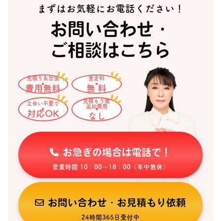
まずはお気軽にお電話ください！
お問い合わせ・
ご相談はこちら
見積り＆出張
査定料
費用無料
無 料
見積もり後
立会い不要で
追加費用
対応OK
なし
お急ぎの場合は電話で！
営業時間 10：00〜18：00（年中無休）
お問い合わせ・お見積もり依頼
24時間365日受付中