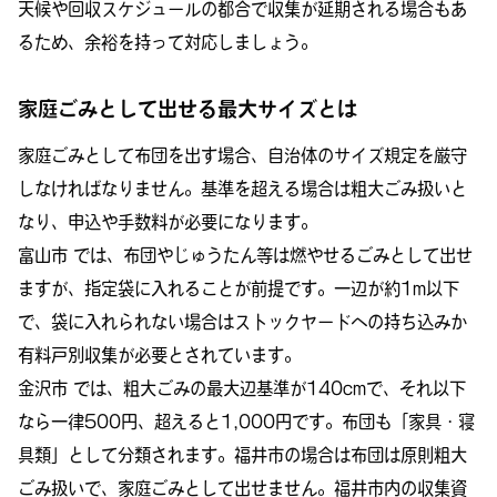
天候や回収スケジュールの都合で収集が延期される場合もあ
るため、余裕を持って対応しましょう。
家庭ごみとして出せる最大サイズとは
家庭ごみとして布団を出す場合、自治体のサイズ規定を厳守
しなければなりません。基準を超える場合は粗大ごみ扱いと
なり、申込や手数料が必要になります。
富山市 では、布団やじゅうたん等は燃やせるごみとして出せ
ますが、指定袋に入れることが前提です。一辺が約1m以下
で、袋に入れられない場合はストックヤードへの持ち込みか
有料戸別収集が必要とされています。
金沢市 では、粗大ごみの最大辺基準が140cmで、それ以下
なら一律500円、超えると1,000円です。布団も「家具・寝
具類」として分類されます。福井市の場合は布団は原則粗大
ごみ扱いで、家庭ごみとして出せません。福井市内の収集資