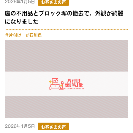
2026年1月5日
お客さまの声
庭の不用品とブロック塀の撤去で、外観が綺麗
になりました
＃片付け
＃石川県
2026年1月5日
お客さまの声