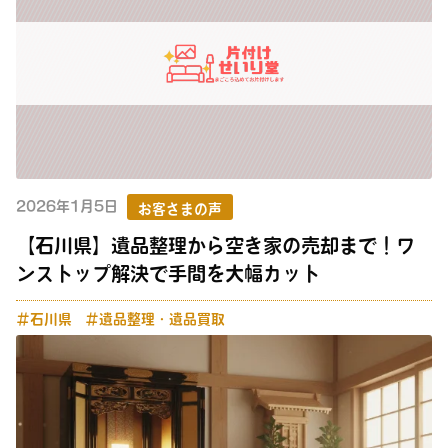
2026年1月5日
お客さまの声
【石川県】遺品整理から空き家の売却まで！ワ
ンストップ解決で手間を大幅カット
＃石川県
＃遺品整理・遺品買取