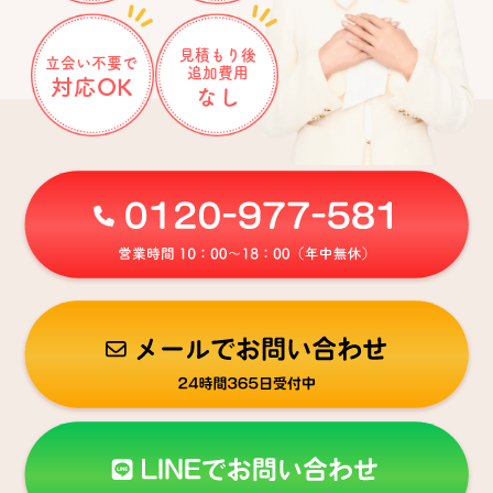
見積もり後
立会い不要で
追加費用
対応OK
なし