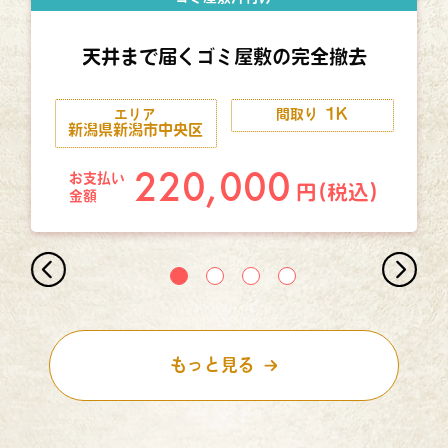
天井まで届くゴミ屋敷の完全撤去
1K
エリア
間取り
新潟県新潟市中央区
220,000
お支払い
円(税込)
金額
もっと見る