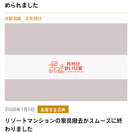
められました
＃新潟県
＃片付け
2026年1月5日
お客さまの声
リゾートマンションの家具撤去がスムーズに終
わりました