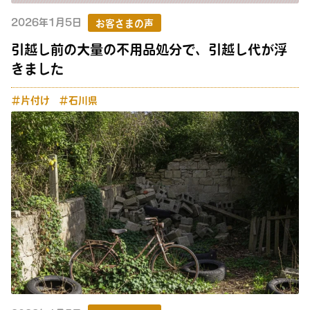
2026年1月5日
お客さまの声
引越し前の大量の不用品処分で、引越し代が浮
きました
＃片付け
＃石川県