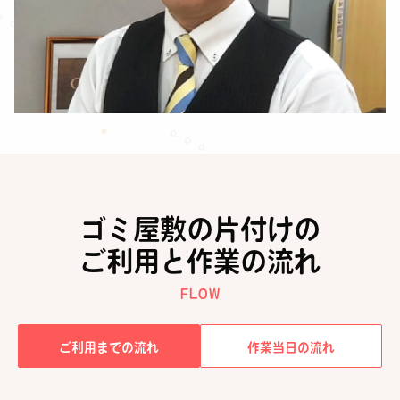
ゴミ屋敷の片付けの
ご利用と作業の流れ
FLOW
ご利用までの流れ
作業当日の流れ