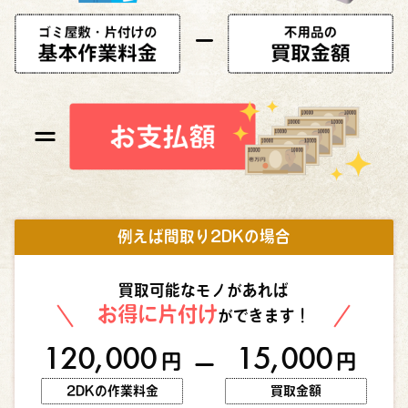
例えば間取り2DKの場合
買取可能なモノがあれば
お得に片付け
ができます！
120,000
15,000
円
円
ー
2DKの作業料金
買取金額