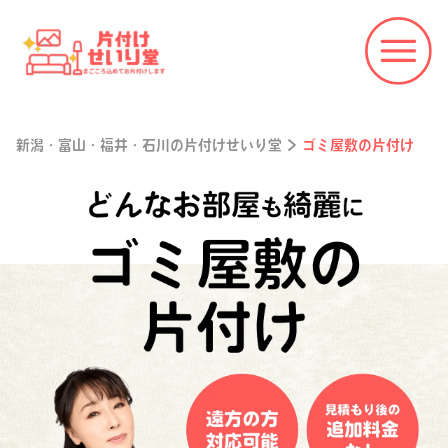
新潟・富山・福井・石川の片付けせいり堂
>
ゴミ屋敷の片付け