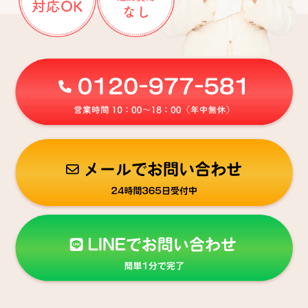
対応OK
なし