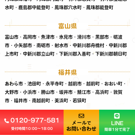
水町・鹿島郡中能登町・鳳珠郡穴水町・鳳珠郡能登町
富山県
富山市・高岡市・魚津市・氷見市・滑川市・黒部市・砺波
市・小矢部市・南砺市・射水市・中新川郡舟橋村・中新川郡
上市町・中新川郡立山町・下新川郡入善町・下新川郡朝日町
福井県
あわら市・池田町・永平寺町・越前市・越前町・おおい町・
大野市・小浜市・勝山市・坂井市・鯖江市・高浜町・敦賀
市・福井市・南越前町・美浜町・若狭町
新潟県
阿賀野市・阿賀町・粟島浦村・出雲崎町・糸魚川市・魚沼