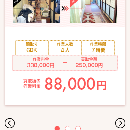
間取り
作業人数
作業時間
6DK
４人
７時間
作業料金
買取金額
ー
338,000円
250,000円
88,000
買取後の
円
作業料金