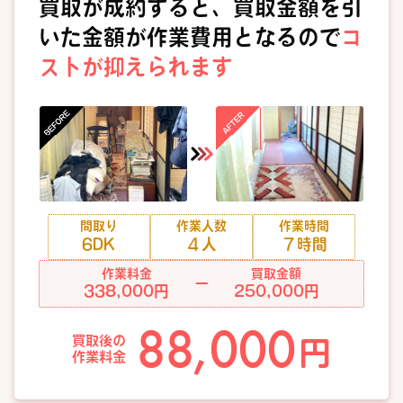
買取が成約すると、買取金額を引
いた金額が作業費用となるので
コ
ストが抑えられます
間取り
作業人数
作業時間
6DK
４人
７時間
作業料金
買取金額
ー
338,000円
250,000円
88,000
買取後の
円
作業料金