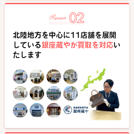
北陸地方を中心に11店舗を展開
している
銀座蔵やが買取を対応
い
たします