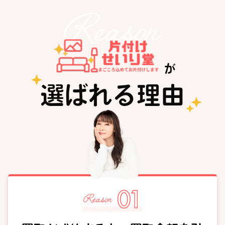
が
選ばれる理由