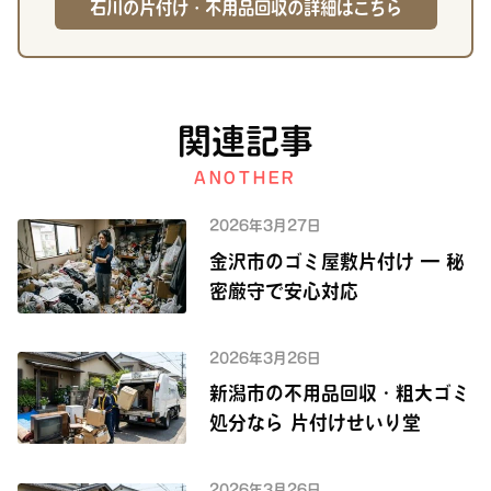
石川の片付け・不用品回収の詳細はこちら
関連記事
ANOTHER
2026年3月27日
金沢市のゴミ屋敷片付け — 秘
密厳守で安心対応
2026年3月26日
新潟市の不用品回収・粗大ゴミ
処分なら 片付けせいり堂
2026年3月26日