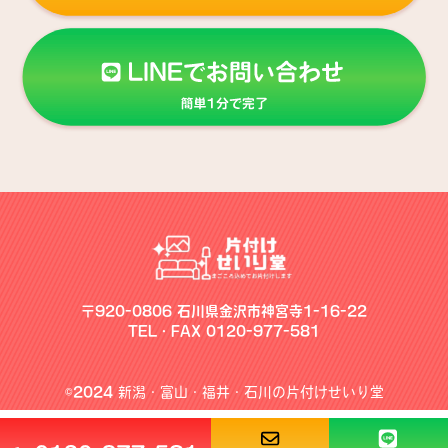
〒920-0806 石川県金沢市神宮寺1-16-22
TEL・FAX 0120-977-581
©2024
新潟・富山・福井・石川の片付けせいり堂