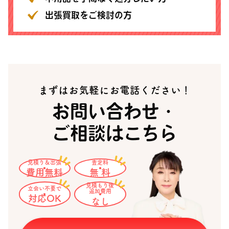
出張買取をご検討の方
まずはお気軽にお電話ください！
お問い合わせ・
ご相談はこちら
見積り＆出張
査定料
費用無料
無 料
見積もり後
立会い不要で
追加費用
対応OK
なし