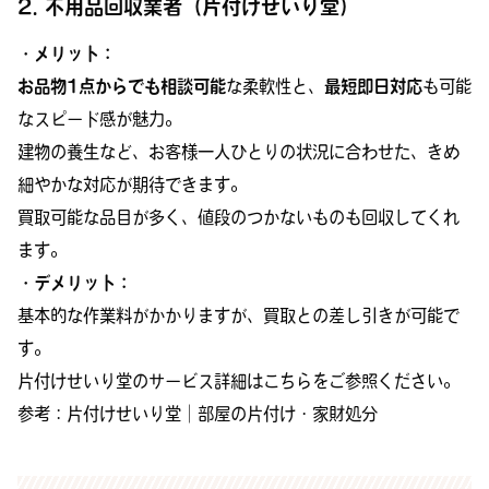
2. 不用品回収業者（片付けせいり堂）
・メリット：
お品物1点からでも相談可能
な柔軟性と、
最短即日対応
も可能
なスピード感が魅力。
建物の養生など、お客様一人ひとりの状況に合わせた、きめ
細やかな対応が期待できます。
買取可能な品目が多く、値段のつかないものも回収してくれ
ます。
・デメリット：
基本的な作業料がかかりますが、買取との差し引きが可能で
す。
片付けせいり堂のサービス詳細はこちらをご参照ください。
参考：
片付けせいり堂｜部屋の片付け・家財処分