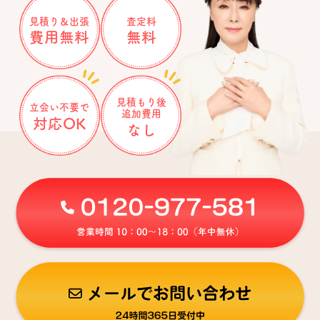
見積り＆出張
査定料
費用無料
無料
見積もり後
立会い不要で
追加費用
対応OK
なし