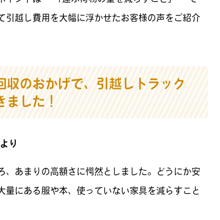
て引越し費用を大幅に浮かせたお客様の声をご紹介
回収のおかげで、引越しトラック
きました！
様より
ろ、あまりの高額さに愕然としました。どうにか安
大量にある服や本、使っていない家具を減らすこと