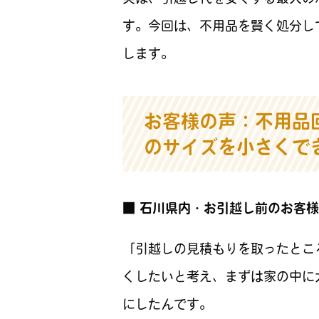
す。今回は、不用品を賢く処分し
します。
お客様の声：不用品
のサイズを小さくで
■ 石川県内・お引越し前のお客
「引越しの見積もりを取ったとこ
くしたいと考え、まずは家の中に
にしたんです。