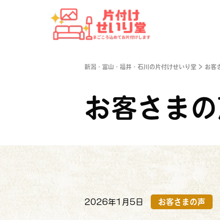
新潟・富山・福井・石川の片付けせいり堂
>
お客
部屋の片付け・
家財処分
お客さまの
2026年1月5日
お客さまの声