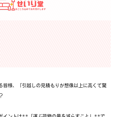
る皆様、「引越しの見積もりが想像以上に高くて驚
？
ポイントは**「運ぶ荷物の量を減らすこと」**で