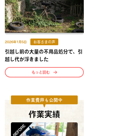
お客さまの声
2026年1月5日
引越し前の大量の不用品処分で、引
越し代が浮きました
もっと読む
作業費用も公開中
作業実績