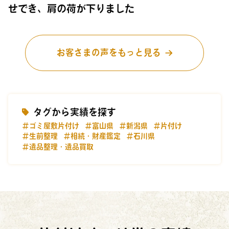
せでき、肩の荷が下りました
お客さまの声をもっと見る
タグから実績を探す
＃ゴミ屋敷片付け
＃富山県
＃新潟県
＃片付け
＃生前整理
＃相続・財産鑑定
＃石川県
＃遺品整理・遺品買取