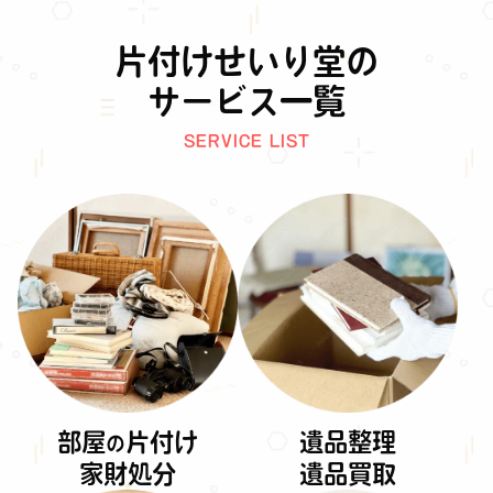
片付けせいり堂の
サービス一覧
SERVICE LIST
部屋
片付け
遺品整理
の
家財処分
遺品買取