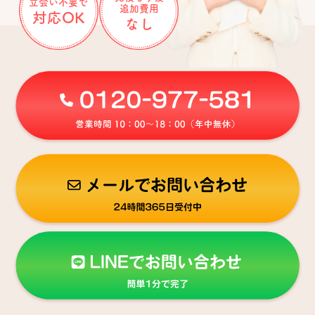
立会い不要で
追加費用
対応OK
なし