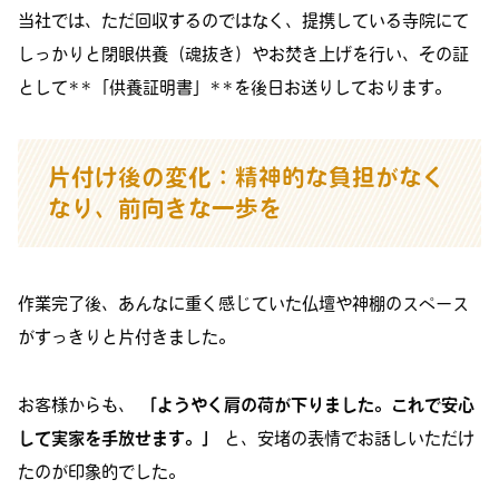
当社では、ただ回収するのではなく、提携している寺院にて
しっかりと閉眼供養（魂抜き）やお焚き上げを行い、その証
として**「供養証明書」**を後日お送りしております。
片付け後の変化：精神的な負担がなく
なり、前向きな一歩を
作業完了後、あんなに重く感じていた仏壇や神棚のスペース
がすっきりと片付きました。
お客様からも、
「ようやく肩の荷が下りました。これで安心
して実家を手放せます。」
と、安堵の表情でお話しいただけ
たのが印象的でした。