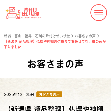
新潟・富山・福井・石川の片付けせいり堂
>
お客さまの声
>
【新潟県 遺品整理】仏壇や神棚の供養までお任せでき、肩の荷が
下りました
お客さまの声
2025年12月25日
お客さまの声
【新潟県 遺品整理】仏壇や神棚