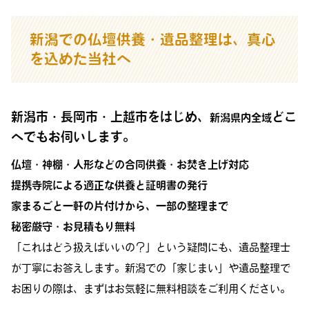
新潟での仏壇供養・遺品整理は、真心
を込めた当社へ
新潟市・長岡市・上越市をはじめ、
どこ
新潟県内全域
へでもお伺いします。
仏壇・神棚・人形などの合同供養・お焚き上げ対応
提携寺院による適正な供養と証明書の発行
家まるごと一軒の片付けから、一部の整理まで
秘密厳守・お見積もり無料
「これはどう扱えばいいの？」という疑問にも、遺品整理士
が丁寧にお答えします。新潟での「家じまい」や遺品整理で
お困りの際は、まずはお気軽に無料相談をご利用ください。