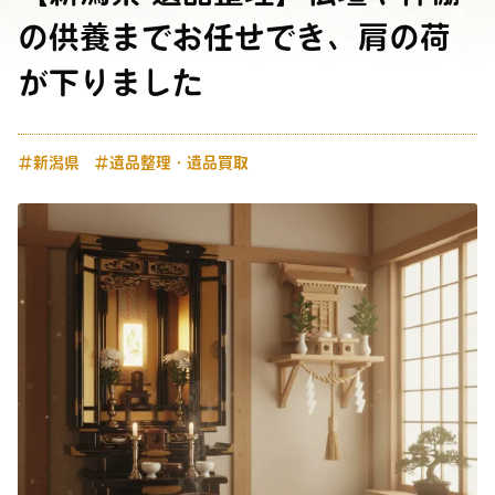
の供養までお任せでき、肩の荷
が下りました
＃新潟県
＃遺品整理・遺品買取