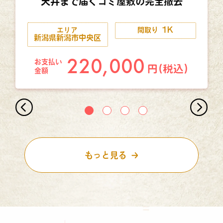
天井まで届くゴミ屋敷の完全撤去
1K
エリア
間取り
新潟県新潟市中央区
220,000
お支払い
円(税込)
金額
もっと見る