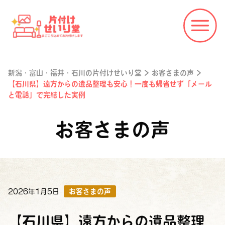
新潟・富山・福井・石川の片付けせいり堂
>
お客さまの声
>
【石川県】遠方からの遺品整理も安心！一度も帰省せず「メール
と電話」で完結した実例
お客さまの声
2026年1月5日
お客さまの声
【石川県】遠方からの遺品整理