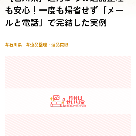
も安心！一度も帰省せず「メー
ルと電話」で完結した実例
＃石川県
＃遺品整理・遺品買取