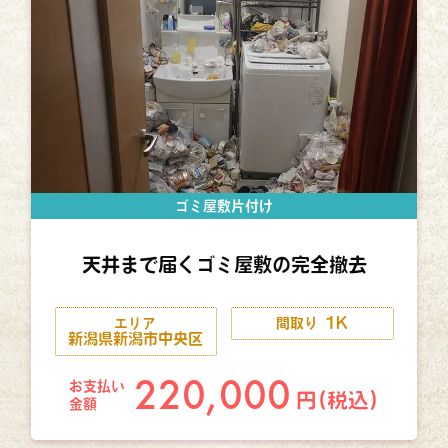
ゴミ屋敷片付け
天井まで届くゴミ屋敷の完全撤去
1K
エリア
間取り
新潟県新潟市中央区
220,000
お支払い
円(税込)
金額