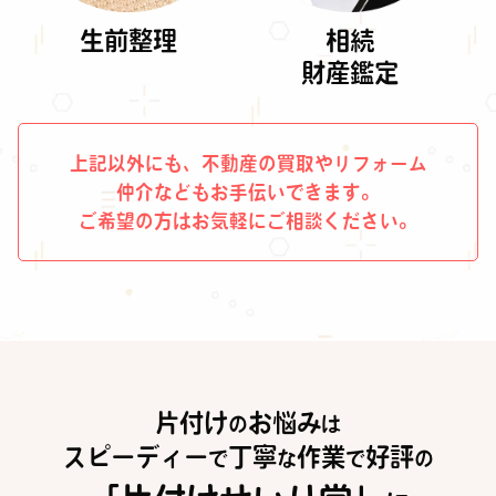
生前整理
相続
財産鑑定
上記以外にも、不動産の買取やリフォーム
仲介などもお手伝いできます。
ご希望の方はお気軽にご相談ください。
片付け
お悩み
の
は
スピーディー
丁寧
作業
好評
で
な
で
の