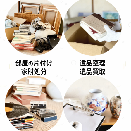
部屋
片付け
遺品整理
の
家財処分
遺品買取