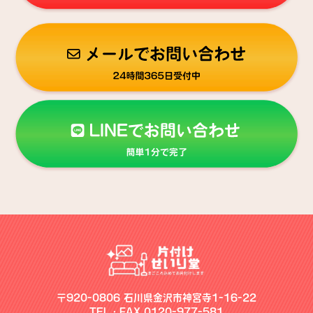
〒920-0806 石川県金沢市神宮寺1-16-22
TEL・FAX 0120-977-581