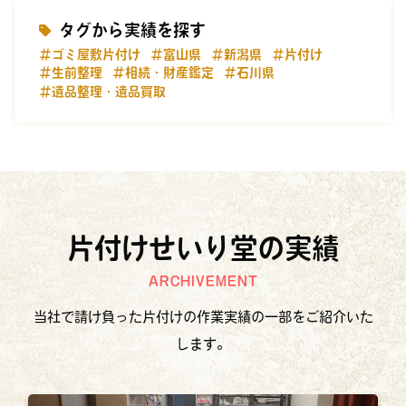
タグから実績を探す
＃ゴミ屋敷片付け
＃富山県
＃新潟県
＃片付け
＃生前整理
＃相続・財産鑑定
＃石川県
＃遺品整理・遺品買取
片付けせいり堂の実績
ARCHIVEMENT
当社で請け負った片付けの作業実績の一部をご紹介いた
します。