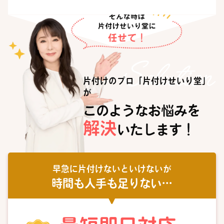
片付けのプロ「片付けせいり堂」
が
このようなお悩みを
解決
いたします！
早急に片付けないといけないが
時間も人手も足りない…