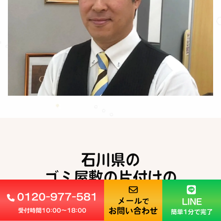
石川県の
ゴミ屋敷の片付けの
ご利用と作業の流れ
FLOW