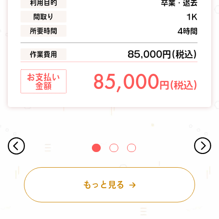
利用目的
卒業・退去
間取り
1K
所要時間
4時間
85,000円(税込)
作業費用
85,000
お支払い
円(税込)
金額
もっと見る