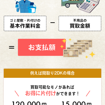
例えば間取り2DKの場合
買取可能なモノがあれば
お得に片付け
ができます！
120,000
15,000