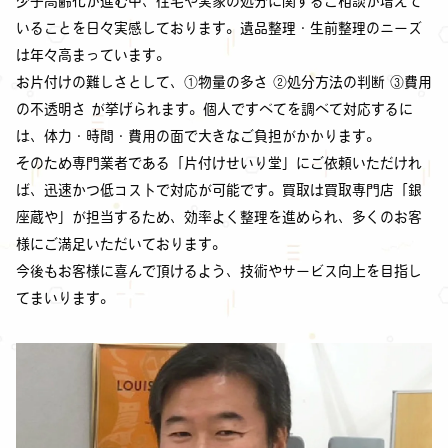
少子高齢化が進む中、住宅や実家の処分に関するご相談が増えて
いることを日々実感しております。遺品整理・生前整理のニーズ
は年々高まっています。
お片付けの難しさとして、①物量の多さ ②処分方法の判断 ③費用
の不透明さ が挙げられます。個人ですべてを調べて対応するに
は、体力・時間・費用の面で大きなご負担がかかります。
そのため専門業者である「片付けせいり堂」にご依頼いただけれ
ば、迅速かつ低コストで対応が可能です。買取は買取専門店「銀
座蔵や」が担当するため、効率よく整理を進められ、多くのお客
様にご満足いただいております。
今後もお客様に喜んで頂けるよう、技術やサービス向上を目指し
てまいります。