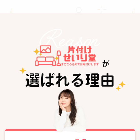
が
選ばれる理由