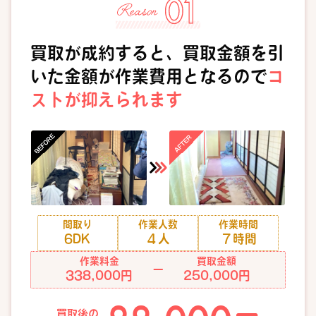
買取が成約すると、買取金額を引
いた金額が作業費用となるので
コ
ストが抑えられます
間取り
作業人数
作業時間
6DK
４人
７時間
作業料金
買取金額
ー
338,000円
250,000円
買取後の