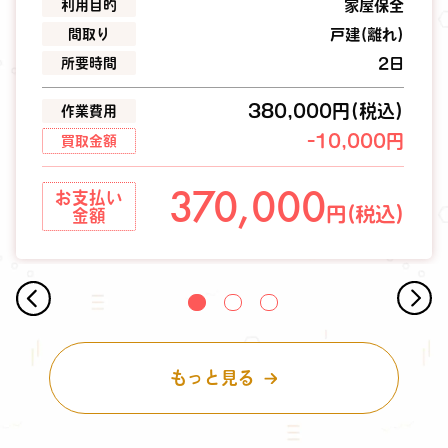
利用目的
家屋保全
間取り
戸建(離れ)
所要時間
2日
380,000円(税込)
作業費用
-10,000円
買取金額
370,000
お支払い
円(税込)
金額
もっと見る