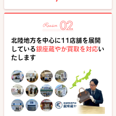
北陸地方を中心に11店舗を展開
している
銀座蔵やが買取を対応
い
たします