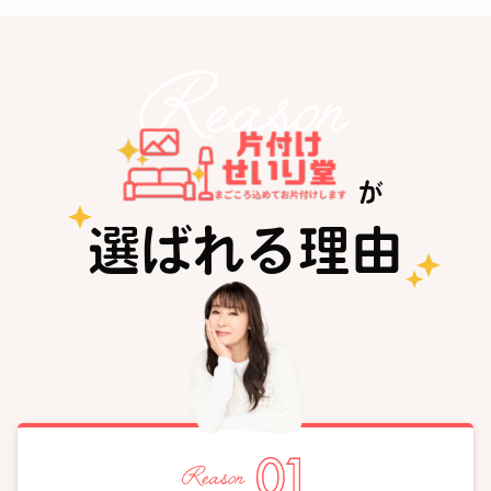
が
選ばれる理由